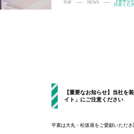
【重要なお
TOP
NEWS
注意くだ
【重要なお知らせ】当社を装
イト」にご注意ください
平素は大丸・松坂屋をご愛顧いただき