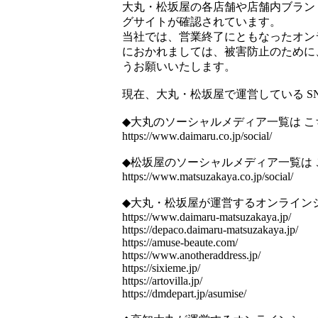
大丸・松坂屋の各店舗や店舗内ブランド
グサイトが確認されています。
当社では、営業終了にともなったオン
におかれましては、被害防止のために
うお願いいたします。
現在、大丸・松坂屋で運営している 
◆大丸のソーシャルメディア一覧は こ
https://www.daimaru.co.jp/social/
◆松坂屋のソーシャルメディア一覧は 
https://www.matsuzakaya.co.jp/social/
◆大丸・松坂屋が運営するオンライン
https://www.daimaru-matsuzakaya.jp/
https://depaco.daimaru-matsuzakaya.jp/
https://amuse-beaute.com/
https://www.anotheraddress.jp/
https://sixieme.jp/
https://artovilla.jp/
https://dmdepart.jp/asumise/