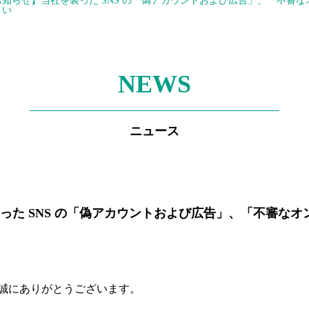
知らせ】当社を装った SNS の「偽アカウントおよび広告」、「不審
さい
NEWS
ニュース
った SNS の「偽アカウントおよび広告」、「不審な
誠にありがとうございます。