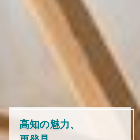
高知の魅力、
再発見