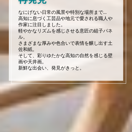
なにげない日常の風景や特別な場所まで...
高知に息づく工芸品や地元で愛される職人や
作家に注目しました。
軽やかなリズムを感じさせる意匠の組子パネ
ル。
さまざまな厚みや色合いで表情を醸し出す土
佐和紙。
そして、彩りゆたかな高知の自然を感じる壁
画や天井画。
新鮮な出会い、発見がきっと。