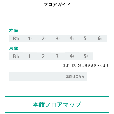
フロアガイド
本館
東館
B1F、3F、5Fに
連絡通路あります
別館はこちら
本館フロアマップ