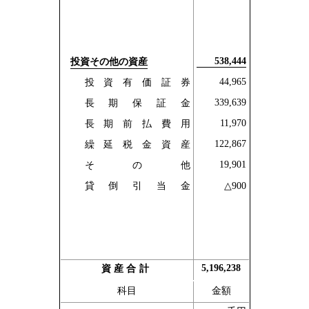
538,444
投資その他の資産
44,965
投資有価証券
339,639
長期保証金
11,970
長期前払費用
122,867
繰延税金資産
19,901
その他
貸倒引当金
△900
5,196,238
資産合計
科目
金額