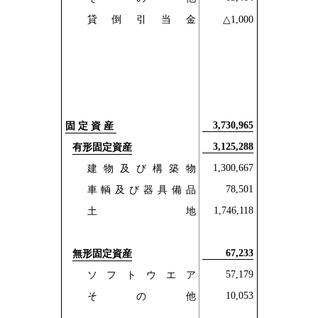
貸倒引当金
△1,000
3,730,965
固定資産
3,125,288
有形固定資産
1,300,667
建物及び構築物
78,501
車輌及び器具備品
1,746,118
土地
67,233
無形固定資産
57,179
ソフトウエア
10,053
その他