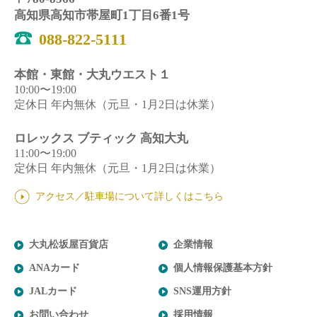
高知県高知市帯屋町1丁目6番1号
088-822-5111
本館・東館・大丸ウエスト１
10:00〜19:00
定休日 年内無休（元旦・1月2日は休業）
ロレックス ブティック 高知大丸
11:00〜19:00
定休日 年内無休（元旦・1月2日は休業）
アクセス／駐車場について詳しくはこちら
大丸松坂屋百貨店
企業情報
ANAカード
個人情報保護基本方針
JALカード
SNS運用方針
お問い合わせ
採用情報