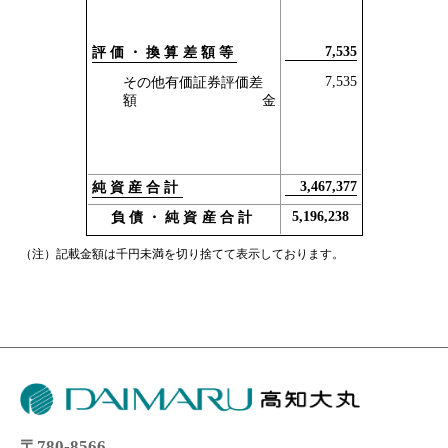
7,535
評価・換算差額等
7,535
その他有価証券評価差
額金
3,467,377
純資産合計
5,196,238
負債・純資産合計
（注）記載金額は千円未満を切り捨てて表示しております。
〒780-8566